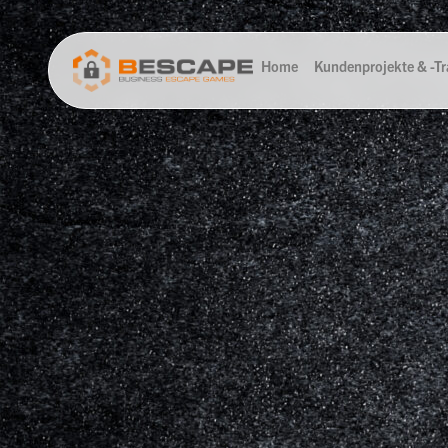
Home
Kundenprojekte & -Tra