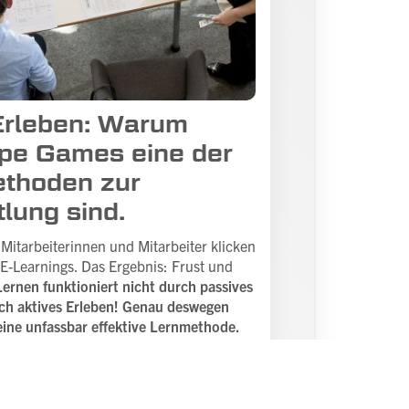
Erleben: Warum
pe Games eine der
ethoden zur
lung sind.
Mitarbeiterinnen und Mitarbeiter klicken
 E-Learnings. Das Ergebnis: Frust und
ernen funktioniert nicht durch passives
rch aktives Erleben! Genau deswegen
ine unfassbar effektive Lernmethode.
itrag lesen