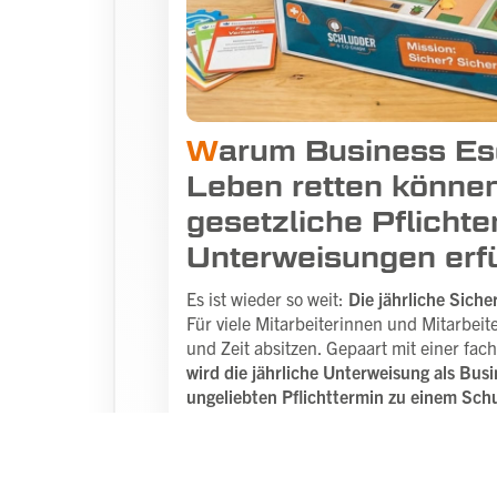
W
arum Business E
Leben retten könne
gesetzliche Pflicht
Unterweisungen erfü
Es ist wieder so weit:
Die jährliche Sich
Für viele Mitarbeiterinnen und Mitarbeit
und Zeit absitzen. Gepaart mit einer fac
wird die jährliche Unterweisung als Bu
ungeliebten Pflichttermin zu einem Schu
Belegschaft.