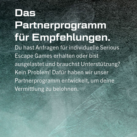
Das
Partnerprogramm
für Empfehlungen.
Du hast Anfragen für individuelle Serious
Escape Games erhalten oder bist
ausgelastet und brauchst Unterstützung?
Kein Problem! Dafür haben wir unser
Partnerprogramm entwickelt, um deine
Vermittlung zu belohnen.