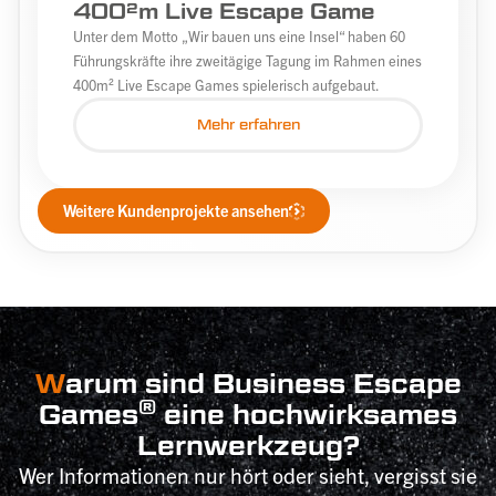
400²m Live Escape Game
Unter dem Motto „Wir bauen uns eine Insel“ haben 60
Führungskräfte ihre zweitägige Tagung im Rahmen eines
400m² Live Escape Games spielerisch aufgebaut.
Mehr erfahren
Weitere Kundenprojekte ansehen
W
arum sind Business Escape
®
Games
eine hochwirksames
Lernwerkzeug?
Wer Informationen nur hört oder sieht, vergisst sie