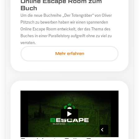
Online Escape Room zum
Buch
Um die neue Buchreihe „Der Totengräber“ von Oliver
Pötzsch zu bewerben haben wir einen spannenden
Online Escape Room entwickelt, der das Thema des
Buches in einer Parallelstory aufgreift ohne zu viel zu
verraten.
Mehr erfahren