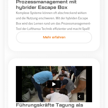
Prozessmanagement mit
hybrider Escape Box
Komplexe Systeme können oft abschreckend wirken
und die Nutzung erschweren. Mit der hybriden Escape
Box wird das Lernen rund um das Prozessmanagement-
Tool der Lufthansa Technik effizienter und macht Spaß!
Mehr erfahren
Führungskräfte Tagung als