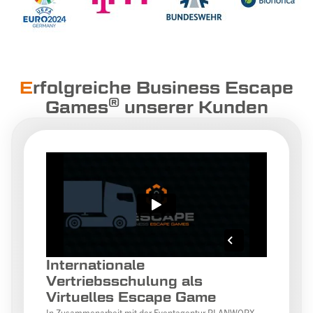
E
rfolgreiche Business Escape
®
Games
unserer Kunden
Internationale
Vertriebsschulung als
Virtuelles Escape Game
In Zusammenarbeit mit der Eventagentur PLANWORX