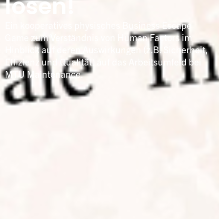
lösen!
Ein kooperatives physisches Business Escape
Game zum Verständnis von Human Factors im
Hinblick auf deren Auswirkungen (z.B. Sicherheit,
Effizienz und Qualität) auf das Arbeitsumfeld bei
MTU Maintenance.