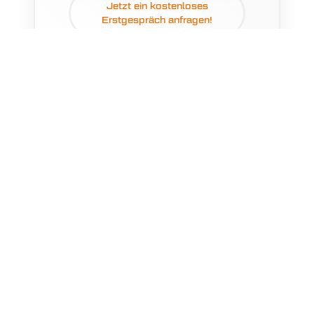
Jetzt ein kostenloses
Erstgespräch anfragen!
W
ir freuen uns auf