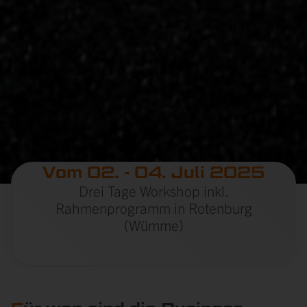
Vom 02. - 04. Juli 2025
Drei Tage Workshop inkl.
Rahmenprogramm in Rotenburg
(Wümme)