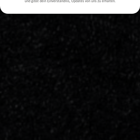
und gibst dein Einverständnis, Updates von uns zu erhalten.