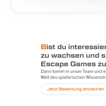
B
ist du interessi
zu wachsen und s
Escape Games zu
Dann komm in unser Team und ent
Welt des spielerischen Wissenstr
Jetzt Bewerbung einreichen