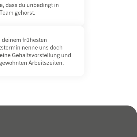
, dass du unbedingt in
Team gehörst.
 deinem frühesten
ttstermin nenne uns doch
deine Gehaltsvorstellung und
gewohnten Arbeitszeiten.