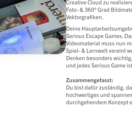
Creative Cloud zu realisie
Foto- & 360° Grad Bildmate
Vektorgrafiken.
Deine Hauptarbeitsumgebu
Serious Escape Games. Das
Videomaterial muss nun mi
Spiel- & Lernwelt vereint w
Denken besonders wichtig,
und jedes Serious Game is
Zusammengefasst:
Du bist dafür zuständig, da
hochwertiges und spannen
durchgehendem Konzept e