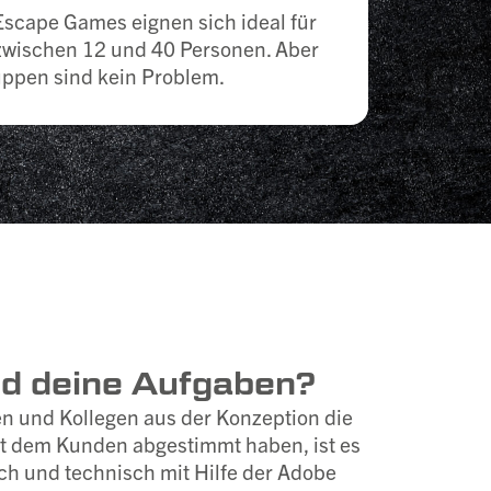
scape Games eignen sich ideal für
wischen 12 und 40 Personen. Aber
ppen sind kein Problem.
nd deine Aufgaben?
 und Kollegen aus der Konzeption die
it dem Kunden abgestimmt haben, ist es
ch und technisch mit Hilfe der Adobe