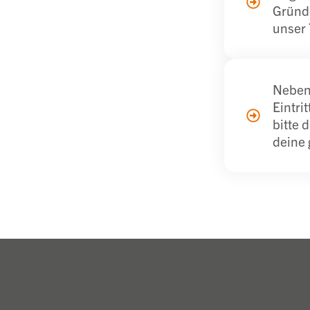
Gründe
unser 
Neben
Eintri
bitte 
deine 