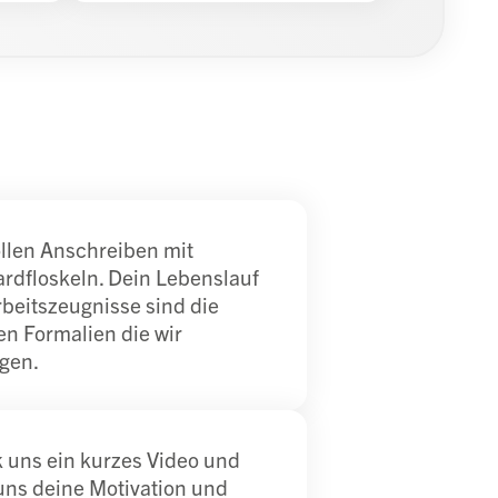
llen Anschreiben mit
rdfloskeln. Dein Lebenslauf
beitszeugnisse sind die
en Formalien die wir
gen.
 uns ein kurzes Video und
uns deine Motivation und