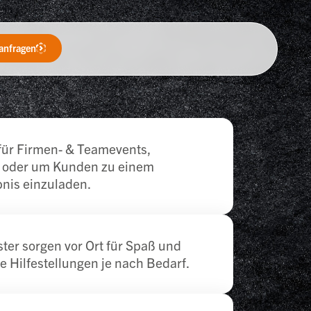
anfragen
 für Firmen- & Teamevents,
e oder um Kunden zu einem
nis einzuladen.
r sorgen vor Ort für Spaß und
e Hilfestellungen je nach Bedarf.