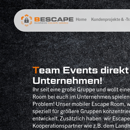
Home
Kundenprojekte & -Tra
T
eam Events direkt
Unternehmen!
Ihr seit eine große Gruppe und wollt ei
Room bei euch im Unternehmen spielen
Problem! Unser mobiler Escape Room, 
speziell für größere Gruppen konzentrie
entwickelt. Zusätzlich haben wir Escap
Kooperationspartner wie z.B. dem Landh